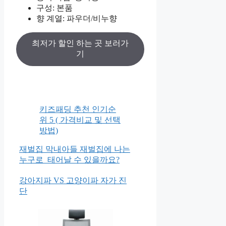
구성: 본품
향 계열: 파우더/비누향
최저가 할인 하는 곳 보러가
기
키즈패딩 추천 인기순
위 5 ( 가격비교 및 선택
방법)
재벌집 막내아들 재벌집에 나는
누구로 태어날 수 있을까요?
강아지파 VS 고양이파 자가 진
단