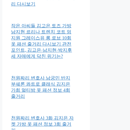
리 다시보기
작은 아씨들 김고은 토즈 가방
남지현 르리나 트렌치 코트 엄
지원 그레이스유 롱 로브 10회
옷 패션 줄거리 다시보기 관전
포인트, 김고은·남지현·박지후
세 자매에게 닥친 위기는?
천원짜리 변호사 남궁민 반지
부쉐론 콰트로 클래식 김지은
가희 멀티밤 옷 패션 정보 4회
줄거리
천원짜리 변호사 3화 김지은 자
켓 가방 옷 패션 정보 3회 줄거