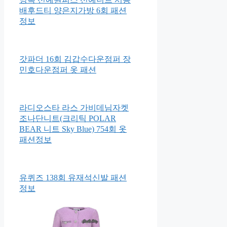
배후드티 양은지가방 6회 패션
정보
갓파더 16회 김갑수다운점퍼 장
민호다운점퍼 옷 패션
라디오스타 라스 가비데님자켓
조나단니트(크리틱 POLAR
BEAR 니트 Sky Blue) 754회 옷
패션정보
유퀴즈 138회 유재석신발 패션
정보