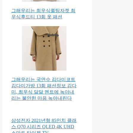
그해우리는 최우식퀼팅자켓 최
우식후드티 13회 옷 패션
그해우리는 국연수 김다미코트
김다미가방 13회 패션정보 김다
미, 최우식 달달 멘트에 녹아내
리는 불안한 마음 녹아내린다
삼성전자 2021년형 85인치 클래
스 Q70 시리즈 QLED 4K UHD
스마트 타이젠 TV