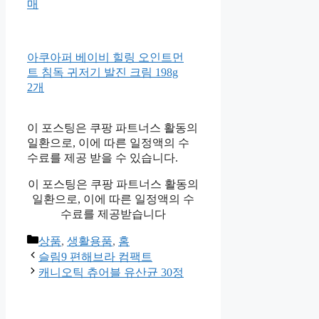
방문설치
오케이마스크초소형 돌전아기
숨쉬기편한 엄마 아이 찾는 찰
떡 새부리형 먼지 비말 차단 60
매
아쿠아퍼 베이비 힐링 오인트먼
트 침독 귀저기 발진 크림 198g
2개
이 포스팅은 쿠팡 파트너스 활동의
일환으로, 이에 따른 일정액의 수
수료를 제공 받을 수 있습니다.
이 포스팅은 쿠팡 파트너스 활동의
일환으로, 이에 따른 일정액의 수
수료를 제공받습니다