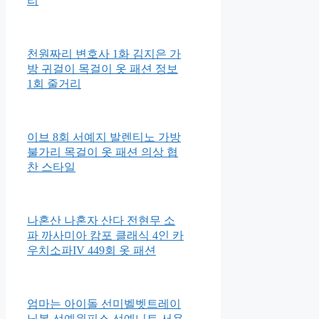
리
천원짜리 변호사 1화 김지은 가
방 귀걸이 목걸이 옷 패션 정보
1회 줄거리
이브 8회 서예지 발렌티노 가방
불가리 목걸이 옷 패션 의상 협
찬 스타일
나혼산 나혼자 산다 전현무 소
파 까사미아 캄포 클래식 4인 카
우치소파IV 449회 옷 패션
엄마는 아이돌 선미벨벳트레이
닝복 선예원피스 선예니트 서용