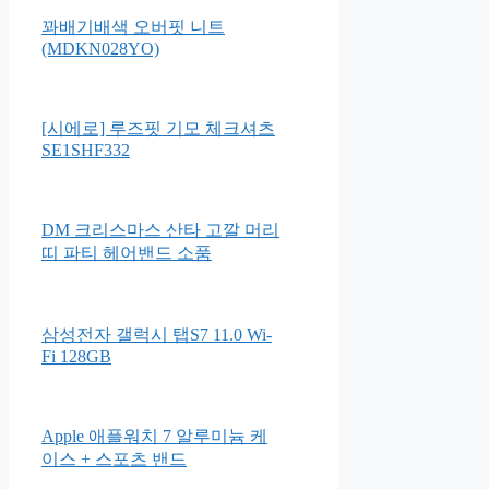
꽈배기배색 오버핏 니트
(MDKN028YO)
[시에로] 루즈핏 기모 체크셔츠
SE1SHF332
DM 크리스마스 산타 고깔 머리
띠 파티 헤어밴드 소품
삼성전자 갤럭시 탭S7 11.0 Wi-
Fi 128GB
Apple 애플워치 7 알루미늄 케
이스 + 스포츠 밴드