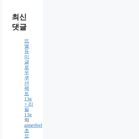
라우저에 이름, 이메일, 그리고 웹
사이트를 저장합니다.
최신
댓글
뜨
엘
듀
이
글
로
우
쿠
션
팩
트