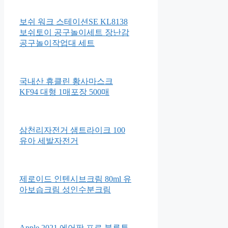
보쉬 워크 스테이션SE KL8138
보쉬토이 공구놀이세트 장난감
공구놀이작업대 세트
국내산 휴클린 황사마스크
KF94 대형 1매포장 500매
삼천리자전거 샘트라이크 100
유아 세발자전거
제로이드 인텐시브크림 80ml 유
아보습크림 성인수분크림
Apple 2021 에어팟 프로 블루투