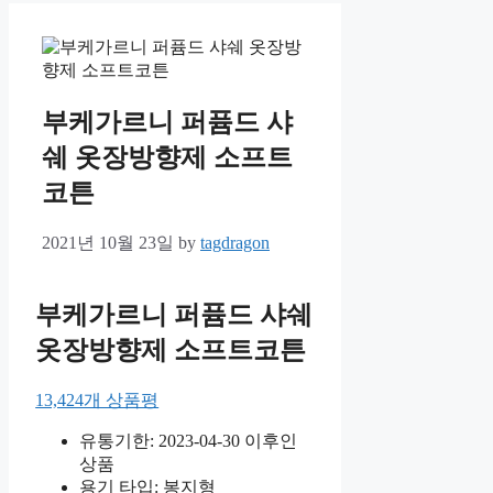
부케가르니 퍼퓸드 샤
쉐 옷장방향제 소프트
코튼
2021년 10월 23일
by
tagdragon
부케가르니 퍼퓸드 샤쉐
옷장방향제 소프트코튼
13,424개 상품평
유통기한: 2023-04-30 이후인
상품
용기 타입: 봉지형