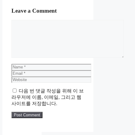
Categories
상품
,
생활용품
,
홈
Post
슬림9 편해브라 컴팩트
navigation
캐니오틱 츄어블 유산균 30정
Leave a Comment
Comment
Name
Email
Website
다음 번 댓글 작성을 위해 이 브