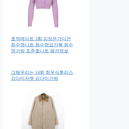
호적메이트 3회 김정은가디건
최수영니트 최수영요가복 최수
영가방 조준호니트 패션정보
그해우리는 14회 최우식후리스
김다미자켓 김다미가방