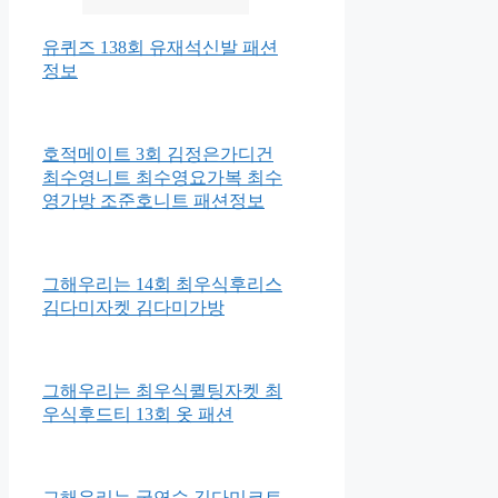
유퀴즈 138회 유재석신발 패션
정보
호적메이트 3회 김정은가디건
최수영니트 최수영요가복 최수
영가방 조준호니트 패션정보
그해우리는 14회 최우식후리스
김다미자켓 김다미가방
그해우리는 최우식퀼팅자켓 최
우식후드티 13회 옷 패션
그해우리는 국연수 김다미코트