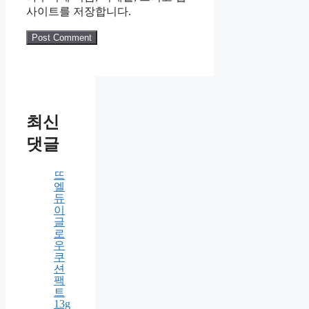
Name
Email
Website
다음 번 댓글 작성을 위해 이 브
라우저에 이름, 이메일, 그리고 웹
사이트를 저장합니다.
최신
댓글
뜨
엘
듀
이