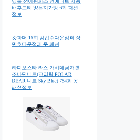
닝복 선예원피스 선예니트 서용
배후드티 양은지가방 6회 패션
정보
갓파더 16회 김갑수다운점퍼 장
민호다운점퍼 옷 패션
라디오스타 라스 가비데님자켓
조나단니트(크리틱 POLAR
BEAR 니트 Sky Blue) 754회 옷
패션정보