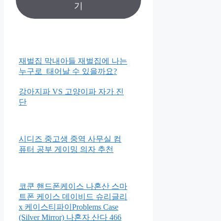
기
재벌집 막내아들 재벌집에 나는
누구로 태어날 수 있을까요?
강아지파 VS 고양이파 자가 진
단
시디즈 중고생 중역 사무실 컴
퓨터 공부 게이밍 의자 추천
코쿤 핸드폰케이스 나혼산 스마
트폰 케이스 데이비드 슈리글리
x 케이스티파이Problems Case
(Silver Mirror) 나혼자 산다 466