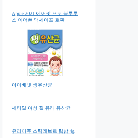
Apple 2021 에어팟 프로 블루투
스 이어폰 맥세이프 호환
아이배냇 생유산균
세티밀 여성 질 유래 유산균
유리아쥬 스틱레브르 립밤 4g