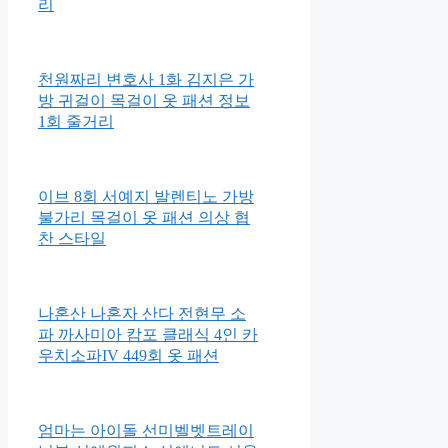
리
천원짜리 변호사 1화 김지은 가
방 귀걸이 목걸이 옷 패션 정보
1회 줄거리
이브 8회 서예지 발렌티노 가방
불가리 목걸이 옷 패션 의상 협
찬 스타일
나혼산 나혼자 산다 전현무 소
파 까사미아 캄포 클래식 4인 카
우치소파IV 449회 옷 패션
엄마는 아이돌 선미벨벳트레이