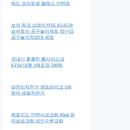
제드 프리듀얼 팔래스 카텐트
보쉬 워크 스테이션SE KL8138
보쉬토이 공구놀이세트 장난감
공구놀이작업대 세트
국내산 휴클린 황사마스크
KF94 대형 1매포장 500매
삼천리자전거 샘트라이크 100
유아 세발자전거
제로이드 인텐시브크림 80ml 유
아보습크림 성인수분크림