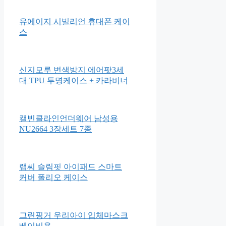
유에이지 시빌리언 휴대폰 케이
스
신지모루 변색방지 에어팟3세
대 TPU 투명케이스 + 카라비너
캘빈클라인언더웨어 남성용
NU2664 3장세트 7종
랩씨 슬림핏 아이패드 스마트
커버 폴리오 케이스
그린핑거 우리아이 입체마스크
베이비용