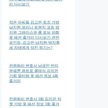
리 다시보기
작은 아씨들 김고은 토즈 가방
남지현 르리나 트렌치 코트 엄
지원 그레이스유 롱 로브 10회
옷 패션 줄거리 다시보기 관전
포인트, 김고은·남지현·박지후
세 자매에게 닥친 위기는?
천원짜리 변호사 남궁민 반지
부쉐론 콰트로 클래식 김지은
가희 멀티밤 옷 패션 정보 4회
줄거리
천원짜리 변호사 3화 김지은 자
켓 가방 옷 패션 정보 3회 줄거