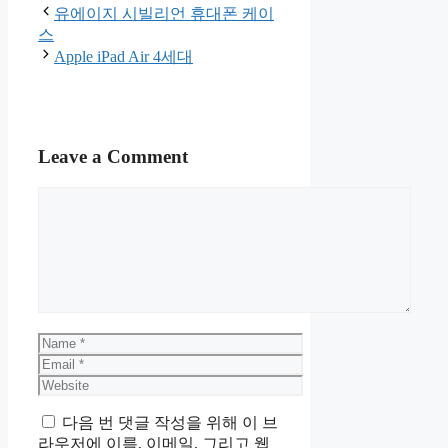
이 포스팅은 쿠팡 파트너스 활동의
일환으로, 이에 따른 일정액의 수
수료를 제공 받을 수 있습니다.
Categories
홈
Post
유에이지 시빌리언 휴대폰 케이
navigation
스
Apple iPad Air 4세대
Leave a Comment
Comment