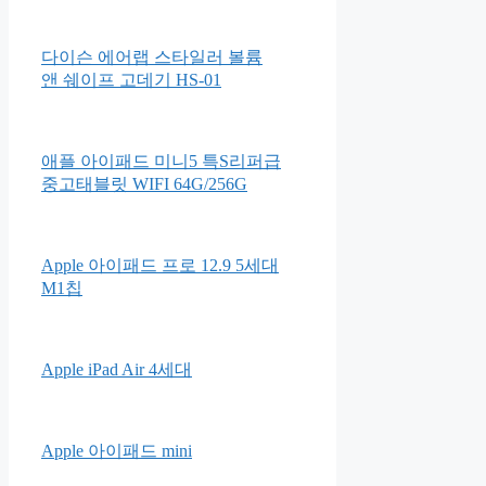
다이슨 에어랩 스타일러 볼륨
앤 쉐이프 고데기 HS-01
애플 아이패드 미니5 특S리퍼급
중고태블릿 WIFI 64G/256G
Apple 아이패드 프로 12.9 5세대
M1칩
Apple iPad Air 4세대
Apple 아이패드 mini