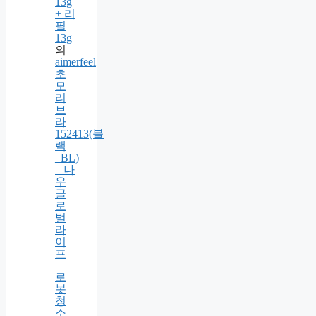
이
글
로
우
쿠
션
팩
트
13g
+ 리
필
13g
의
aimerfeel
초
모
리
브
라
152413(블
랙
_BL)
– 나
우
글
로
벌