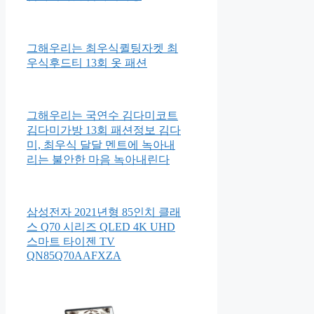
그해우리는 최우식퀼팅자켓 최
우식후드티 13회 옷 패션
그해우리는 국연수 김다미코트
김다미가방 13회 패션정보 김다
미, 최우식 달달 멘트에 녹아내
리는 불안한 마음 녹아내린다
삼성전자 2021년형 85인치 클래
스 Q70 시리즈 QLED 4K UHD
스마트 타이젠 TV
QN85Q70AAFXZA