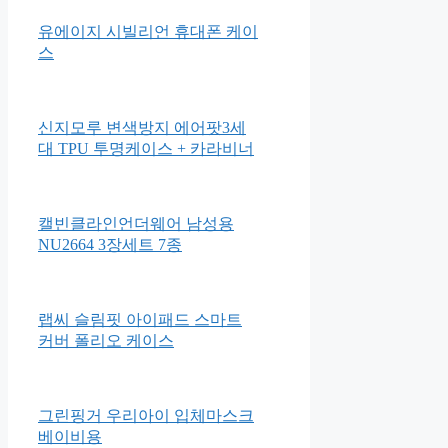
Apple iPad Air 4세대
Apple 아이패드 mini
유에이지 시빌리언 휴대폰 케이
스
신지모루 변색방지 에어팟3세
대 TPU 투명케이스 + 카라비너
캘빈클라인언더웨어 남성용
NU2664 3장세트 7종