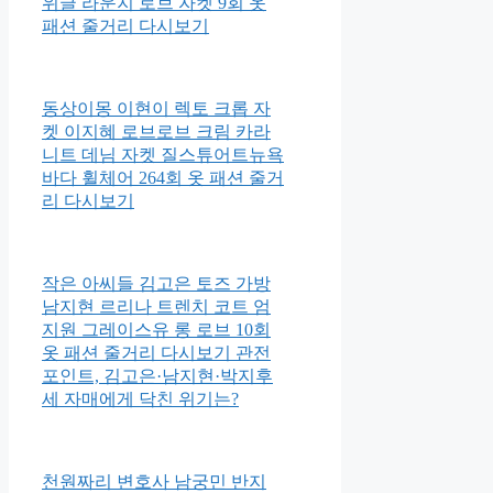
위글 라운지 로브 자켓 9회 옷
패션 줄거리 다시보기
동상이몽 이현이 렉토 크롭 자
켓 이지혜 로브로브 크림 카라
니트 데님 자켓 질스튜어트뉴욕
바다 휠체어 264회 옷 패션 줄거
리 다시보기
작은 아씨들 김고은 토즈 가방
남지현 르리나 트렌치 코트 엄
지원 그레이스유 롱 로브 10회
옷 패션 줄거리 다시보기 관전
포인트, 김고은·남지현·박지후
세 자매에게 닥친 위기는?
천원짜리 변호사 남궁민 반지