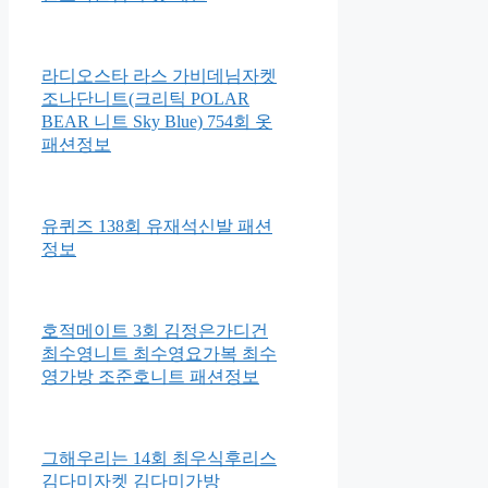
라디오스타 라스 가비데님자켓
조나단니트(크리틱 POLAR
BEAR 니트 Sky Blue) 754회 옷
패션정보
유퀴즈 138회 유재석신발 패션
정보
호적메이트 3회 김정은가디건
최수영니트 최수영요가복 최수
영가방 조준호니트 패션정보
그해우리는 14회 최우식후리스
김다미자켓 김다미가방