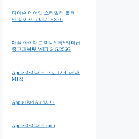
다이슨 에어랩 스타일러 볼륨
앤 쉐이프 고데기 HS-01
애플 아이패드 미니5 특S리퍼급
중고태블릿 WIFI 64G/256G
Apple 아이패드 프로 12.9 5세대
M1칩