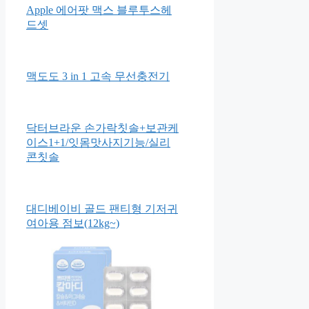
Apple 에어팟 맥스 블루투스헤
드셋
맥도도 3 in 1 고속 무선충전기
닥터브라운 손가락칫솔+보관케
이스1+1/잇몸맛사지기능/실리
콘칫솔
대디베이비 골드 팬티형 기저귀
여아용 점보(12kg~)