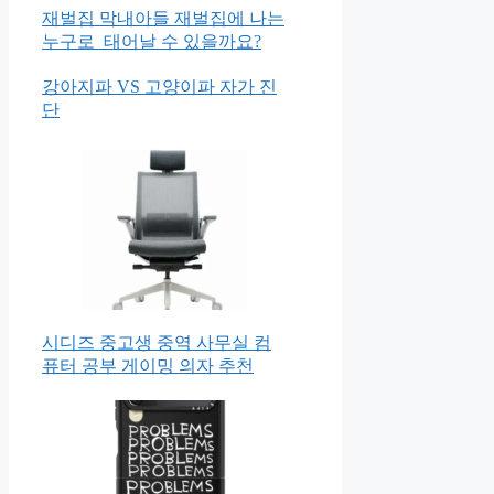
재벌집 막내아들 재벌집에 나는
누구로 태어날 수 있을까요?
강아지파 VS 고양이파 자가 진
단
시디즈 중고생 중역 사무실 컴
퓨터 공부 게이밍 의자 추천