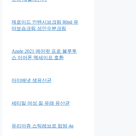
제로이드 인텐시브크림 80ml 유
아보습크림 성인수분크림
Apple 2021 에어팟 프로 블루투
스 이어폰 맥세이프 호환
아이배냇 생유산균
세티밀 여성 질 유래 유산균
유리아쥬 스틱레브르 립밤 4g