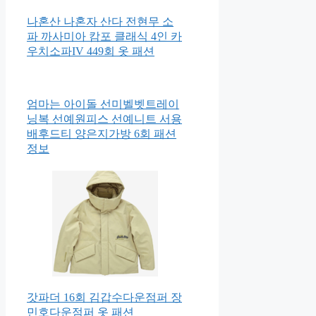
나혼산 나혼자 산다 전현무 소
파 까사미아 캄포 클래식 4인 카
우치소파IV 449회 옷 패션
엄마는 아이돌 선미벨벳트레이
닝복 선예원피스 선예니트 서용
배후드티 양은지가방 6회 패션
정보
갓파더 16회 김갑수다운점퍼 장
민호다운점퍼 옷 패션