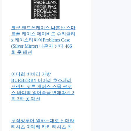
코쿤 핸드폰케이스 나혼산 스마
트폰 케이스 데이비드 슈리글리
x 케이스티파이Problems Case
(Silver Mirror) 나혼자 산다 466
회 옷 패션
이다희 버버리 가방
BURBERRY 버버리 호스페리
프린트 코튼 캔버스 스몰 크로
스 바디백 얼어죽을 연애따위 2
회 2화 옷 패션
무작정투어 원하는대로 신애라
티셔츠 아페쎄 카키 티셔츠 최