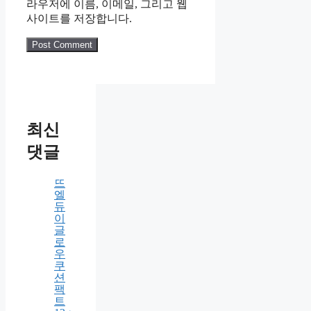
Name
Email
Website
다음 번 댓글 작성을 위해 이 브
라우저에 이름, 이메일, 그리고 웹
사이트를 저장합니다.
최신
댓글
뜨
엘
듀