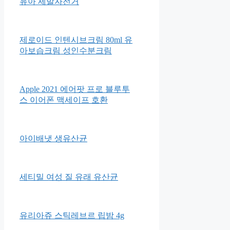
삼천리자전거 샘트라이크 100
유아 세발자전거
제로이드 인텐시브크림 80ml 유
아보습크림 성인수분크림
Apple 2021 에어팟 프로 블루투
스 이어폰 맥세이프 호환
아이배냇 생유산균