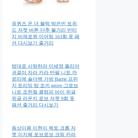
유퀴즈 온 더 블럭 박은빈 트위
드 자켓 버튼 단추 불가리 빈티
지 비제로원 이어링 163회 옷 패
션 다시보기 줄거리
법대로 사랑하라 이세영 올리아
귀걸이 자라 카라 반팔 니트 까
르띠에 숄더백 가방 Barrie 프린
지 트리밍 탑 조끼 grove 그로브
니트 조한철 클럼피 바이 위글
위글 라운지 로브 자켓 9회 옷
패션 줄거리 다시보기
동상이몽 이현이 렉토 크롭 자
켓 이지혜 로브로브 크림 카라