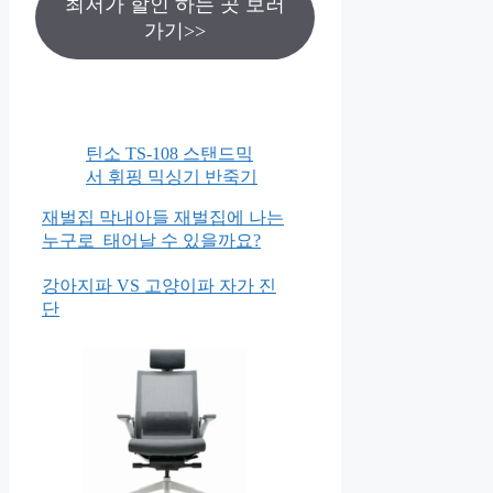
최저가 할인 하는 곳 보러
가기>>
틴소 TS-108 스탠드믹
서 휘핑 믹싱기 반죽기
재벌집 막내아들 재벌집에 나는
누구로 태어날 수 있을까요?
강아지파 VS 고양이파 자가 진
단