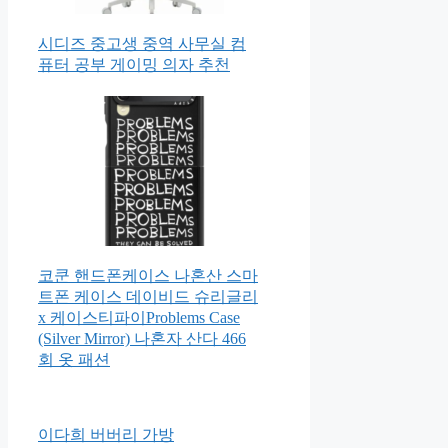
시디즈 중고생 중역 사무실 컴
퓨터 공부 게이밍 의자 추천
코쿤 핸드폰케이스 나혼산 스마
트폰 케이스 데이비드 슈리글리
x 케이스티파이Problems Case
(Silver Mirror) 나혼자 산다 466
회 옷 패션
이다희 버버리 가방