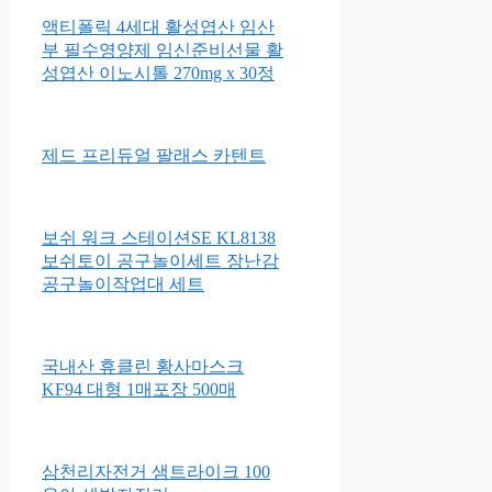
액티폴릭 4세대 활성엽산 임산
부 필수영양제 임신준비선물 활
성엽산 이노시톨 270mg x 30정
제드 프리듀얼 팔래스 카텐트
보쉬 워크 스테이션SE KL8138
보쉬토이 공구놀이세트 장난감
공구놀이작업대 세트
국내산 휴클린 황사마스크
KF94 대형 1매포장 500매