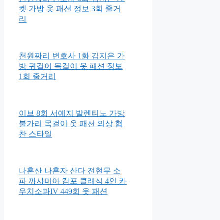
켓 가방 옷 패션 정보 3회 줄거
리
천원짜리 변호사 1화 김지은 가
방 귀걸이 목걸이 옷 패션 정보
1회 줄거리
이브 8회 서예지 발렌티노 가방
불가리 목걸이 옷 패션 의상 협
찬 스타일
나혼산 나혼자 산다 전현무 소
파 까사미아 캄포 클래식 4인 카
우치소파IV 449회 옷 패션