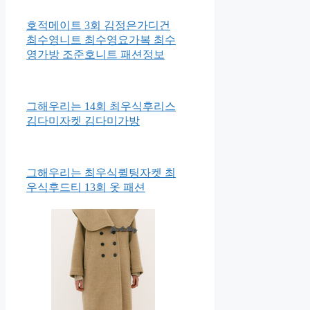
호적메이트 3회 김정은가디건
최수영니트 최수영요가복 최수
영가방 조준호니트 패션정보
그해우리는 14회 최우식후리스
김다미자켓 김다미가방
그해우리는 최우식퀼팅자켓 최
우식후드티 13회 옷 패션