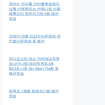
엄마는 아이돌 선미벨벳트레이
닝복 선예원피스 선예니트 서용
배후드티 양은지가방 6회 패션
정보
갓파더 16회 김갑수다운점퍼 장
민호다운점퍼 옷 패션
라디오스타 라스 가비데님자켓
조나단니트(크리틱 POLAR
BEAR 니트 Sky Blue) 754회 옷
패션정보
유퀴즈 138회 유재석신발 패션
정보