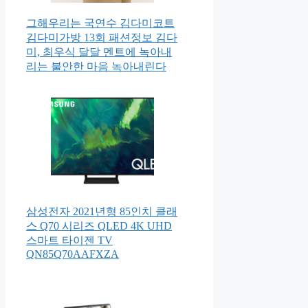
그해우리는 국연수 김다미코트
김다미가방 13회 패션정보 김다
미, 최우식 달달 멘트에 녹아내
리는 불안한 마음 녹아내린다
삼성전자 2021년형 85인치 클래
스 Q70 시리즈 QLED 4K UHD
스마트 타이젠 TV
QN85Q70AAFXZA