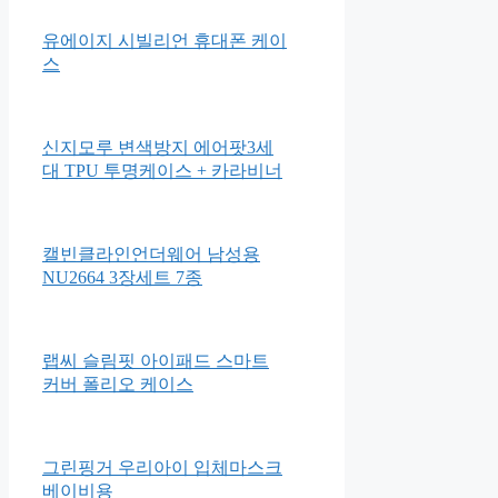
Apple iPad Air 4세대
Apple 아이패드 mini
유에이지 시빌리언 휴대폰 케이
스
신지모루 변색방지 에어팟3세
대 TPU 투명케이스 + 카라비너
캘빈클라인언더웨어 남성용
NU2664 3장세트 7종