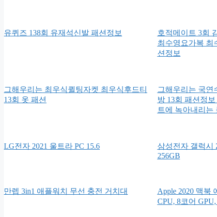
유퀴즈 138회 유재석신발 패션정보
호적메이트 3회
최수영요가복 최
션정보
그해우리는 최우식퀼팅자켓 최우식후드티
그해우리는 국연
13회 옷 패션
방 13회 패션정보
트에 녹아내리는 
LG전자 2021 울트라 PC 15.6
삼성전자 갤럭시 Z
256GB
만렙 3in1 애플워치 무선 충전 거치대
Apple 2020 맥북
CPU, 8코어 GPU,