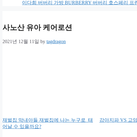
이다희 버버리 가방 BURBERRY 버버리 호스페리 프
사노산 유아 케어로션
2021년 12월 11일
by
tagdragon
재벌집 막내아들 재벌집에 나는 누구로 태
강아지파 VS 고
어날 수 있을까요?