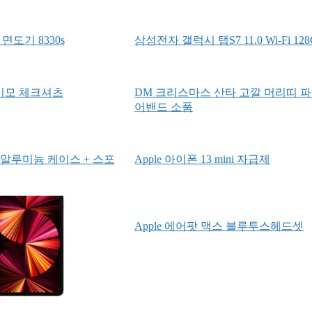
면도기 8330s
삼성전자 갤럭시 탭S7 11.0 Wi-Fi 12
 기모 체크셔츠
DM 크리스마스 산타 고깔 머리띠 파
어밴드 소품
7 알루미늄 케이스 + 스포
Apple 아이폰 13 mini 자급제
Apple 에어팟 맥스 블루투스헤드셋