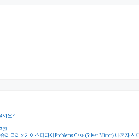
을까요?
추천
케이스티파이Problems Case (Silver Mirror) 나혼자 산다