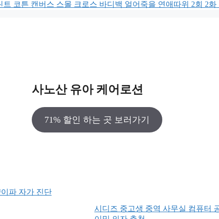
린트 코튼 캔버스 스몰 크로스 바디백 얼어죽을 연애따위 2회 2화
사노산 유아 케어로션
71% 할인 하는 곳 보러가기
양이파 자가 진단
시디즈 중고생 중역 사무실 컴퓨터 
이밍 의자 추천