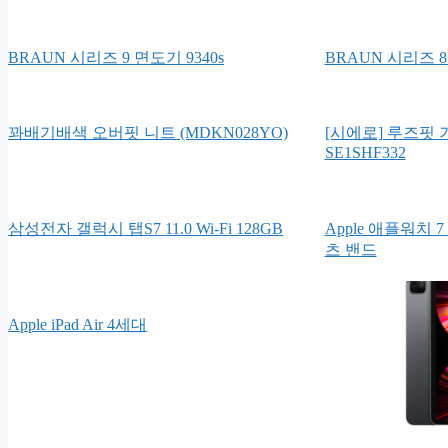
BRAUN 시리즈 9 면도기 9340s
BRAUN 시리즈 8 
꽈배기배색 오버핏 니트 (MDKN028YO)
[시에로] 루즈핏
SE1SHF332
삼성전자 갤럭시 탭S7 11.0 Wi-Fi 128GB
Apple 애플워치 
츠 밴드
Apple iPad Air 4세대