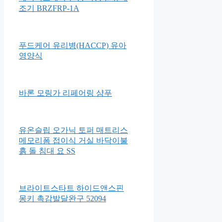
솔가 엽산 400
베이비브레짜 신형 자동 분유제
조기 BRZFRP-1A
푸드케어 유리병(HACCP) 유아
영양식
바론 모링가 리페어링 샴푸
유온슬립 오가닉 토퍼 매트리스
메모리폼 접이식 거실 바닥이불
흙 돌 침대 요 SS