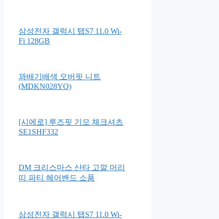
삼성전자 갤럭시 탭S7 11.0 Wi-
Fi 128GB
꽈배기배색 오버핏 니트
(MDKN028YO)
[시에로] 루즈핏 기모 체크셔츠
SE1SHF332
DM 크리스마스 산타 고깔 머리
띠 파티 헤어밴드 소품
삼성전자 갤럭시 탭S7 11.0 Wi-