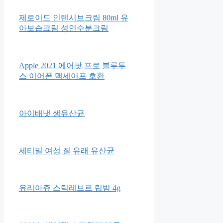
제로이드 인텐시브크림 80ml 유
아보습크림 성인수분크림
Apple 2021 에어팟 프로 블루투
스 이어폰 맥세이프 호환
아이배냇 생유산균
세티밀 여성 질 유래 유산균
유리아쥬 스틱레브르 립밤 4g