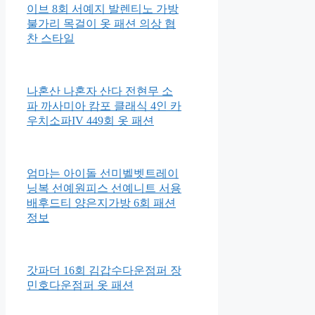
이브 8회 서예지 발렌티노 가방
불가리 목걸이 옷 패션 의상 협
찬 스타일
나혼산 나혼자 산다 전현무 소
파 까사미아 캄포 클래식 4인 카
우치소파IV 449회 옷 패션
엄마는 아이돌 선미벨벳트레이
닝복 선예원피스 선예니트 서용
배후드티 양은지가방 6회 패션
정보
갓파더 16회 김갑수다운점퍼 장
민호다운점퍼 옷 패션