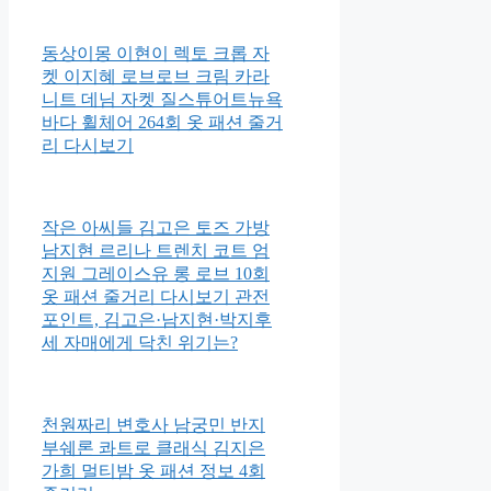
동상이몽 이현이 렉토 크롭 자
켓 이지혜 로브로브 크림 카라
니트 데님 자켓 질스튜어트뉴욕
바다 휠체어 264회 옷 패션 줄거
리 다시보기
작은 아씨들 김고은 토즈 가방
남지현 르리나 트렌치 코트 엄
지원 그레이스유 롱 로브 10회
옷 패션 줄거리 다시보기 관전
포인트, 김고은·남지현·박지후
세 자매에게 닥친 위기는?
천원짜리 변호사 남궁민 반지
부쉐론 콰트로 클래식 김지은
가희 멀티밤 옷 패션 정보 4회