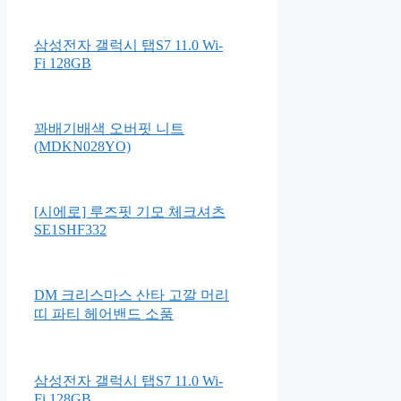
삼성전자 갤럭시 탭S7 11.0 Wi-
Fi 128GB
꽈배기배색 오버핏 니트
(MDKN028YO)
[시에로] 루즈핏 기모 체크셔츠
SE1SHF332
DM 크리스마스 산타 고깔 머리
띠 파티 헤어밴드 소품
삼성전자 갤럭시 탭S7 11.0 Wi-
Fi 128GB