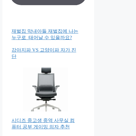
재벌집 막내아들 재벌집에 나는
누구로 태어날 수 있을까요?
강아지파 VS 고양이파 자가 진
단
시디즈 중고생 중역 사무실 컴
퓨터 공부 게이밍 의자 추천