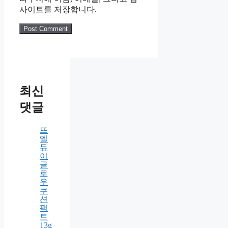
Name
Email
Website
다음 번 댓글 작성을 위해 이 브
라우저에 이름, 이메일, 그리고 웹
사이트를 저장합니다.
최신
댓글
뜨
엘
듀
이