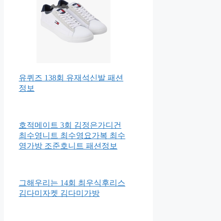
유퀴즈 138회 유재석신발 패션
정보
호적메이트 3회 김정은가디건
최수영니트 최수영요가복 최수
영가방 조준호니트 패션정보
그해우리는 14회 최우식후리스
김다미자켓 김다미가방