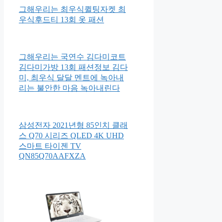
그해우리는 최우식퀼팅자켓 최
우식후드티 13회 옷 패션
그해우리는 국연수 김다미코트
김다미가방 13회 패션정보 김다
미, 최우식 달달 멘트에 녹아내
리는 불안한 마음 녹아내린다
삼성전자 2021년형 85인치 클래
스 Q70 시리즈 QLED 4K UHD
스마트 타이젠 TV
QN85Q70AAFXZA