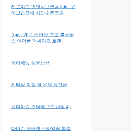
제로이드 인텐시브크림 80ml 유
아보습크림 성인수분크림
Apple 2021 에어팟 프로 블루투
스 이어폰 맥세이프 호환
아이배냇 생유산균
세티밀 여성 질 유래 유산균
유리아쥬 스틱레브르 립밤 4g
다이슨 에어랩 스타일러 볼륨