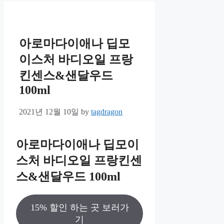
아로마다이애나 딥모
이스처 바디오일 프랑
킨센스&샌달우드
100ml
2021년 12월 10일
by
tagdragon
아로마다이애나 딥모이
스처 바디오일 프랑킨센
스&샌달우드 100ml
15% 할인 하는 곳 보러가
기