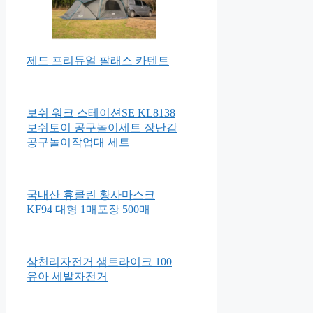
제드 프리듀얼 팔래스 카텐트
보쉬 워크 스테이션SE KL8138
보쉬토이 공구놀이세트 장난감
공구놀이작업대 세트
국내산 휴클린 황사마스크
KF94 대형 1매포장 500매
삼천리자전거 샘트라이크 100
유아 세발자전거