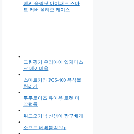
랩씨 슬림핏 아이패드 스마
트 커버 폴리오 케이스
그린핑거 우리아이 입체마스
크 베이비용
스마트카라 PCS-400 음식물
처리기
쿠쿠토이즈 유아용 로켓 미
끄럼틀
위드오가닉 신생아 짱구베개
소프트 베베블럭 51p