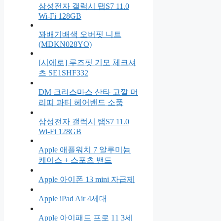
삼성전자 갤럭시 탭S7 11.0
Wi-Fi 128GB
꽈배기배색 오버핏 니트
(MDKN028YO)
[시에로] 루즈핏 기모 체크셔
츠 SE1SHF332
DM 크리스마스 산타 고깔 머
리띠 파티 헤어밴드 소품
삼성전자 갤럭시 탭S7 11.0
Wi-Fi 128GB
Apple 애플워치 7 알루미늄
케이스 + 스포츠 밴드
Apple 아이폰 13 mini 자급제
Apple iPad Air 4세대
Apple 아이패드 프로 11 3세