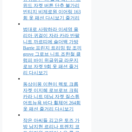
위드 자켓 버튼 단추 불가리
빈티지 비제로원 이어링 163
회 옷 패션 다시보기 줄거리
법대로 사랑하라 이세영 올
리아 귀걸이 자라 카라 반팔
니트 까르띠에 숄더백 가방
Barrie 프린지 트리밍 탑 조끼
grove 그로브 니트 조한철 클
럼피 바이 위글위글 라운지
로브 자켓 9회 옷 패션 줄거
리 다시보기
동상이몽 이현이 렉토 크롭
자켓 이지혜 로브로브 크림
카라 니트 데님 자켓 질스튜
어트뉴욕 바다 휠체어 264회
옷 패션 줄거리 다시보기
작은 아씨들 김고은 토즈 가
방 남지현 르리나 트렌치 코