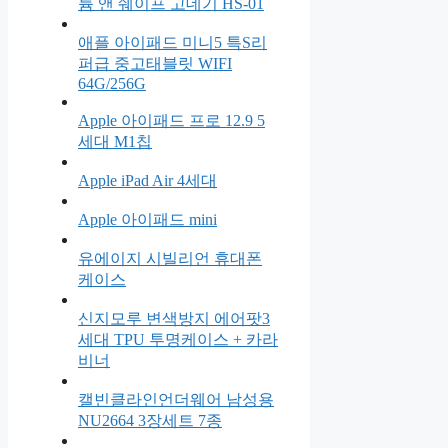
륨 앤 쉐이프 고데기 HS-01
애플 아이패드 미니5 특S리
퍼급 중고태블릿 WIFI
64G/256G
Apple 아이패드 프로 12.9 5
세대 M1칩
Apple iPad Air 4세대
Apple 아이패드 mini
유에이지 시빌리언 휴대폰
케이스
신지모루 변색방지 에어팟3
세대 TPU 투명케이스 + 카라
비너
캘빈클라인언더웨어 남성용
NU2664 3장세트 7종