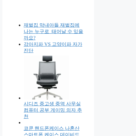
재벌집 막내아들 재벌집에
나는 누구로 태어날 수 있을
까요?
강아지파 VS 고양이파 자가
진단
시디즈 중고생 중역 사무실
컴퓨터 공부 게이밍 의자 추
천
코쿤 핸드폰케이스 나혼산
스마트폰 케이스 데이비드