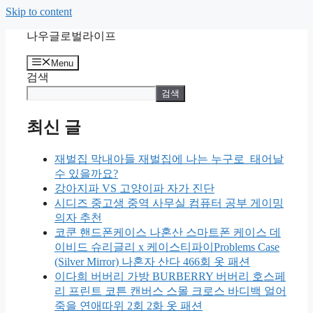
Skip to content
나우글로벌라이프
Menu
검색
검색
최신 글
재벌집 막내아들 재벌집에 나는 누구로 태어날
수 있을까요?
강아지파 VS 고양이파 자가 진단
시디즈 중고생 중역 사무실 컴퓨터 공부 게이밍
의자 추천
코쿤 핸드폰케이스 나혼산 스마트폰 케이스 데
이비드 슈리글리 x 케이스티파이Problems Case
(Silver Mirror) 나혼자 산다 466회 옷 패션
이다희 버버리 가방 BURBERRY 버버리 호스페
리 프린트 코튼 캔버스 스몰 크로스 바디백 얼어
죽을 연애따위 2회 2화 옷 패션