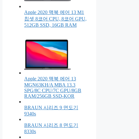
Apple 2020 맥북 에어 13 M1
칩셋 8코어 CPU, 8코어 GPU,
512GB SSD, 16GB RAM
Apple 2020 맥북 에어 13
MGN63KH/A MBA 13.3
SPG/8C CPU/7C GPU/8GB
RAM/256GB SSD-KOR
BRAUN 시리즈 9 면도기
9340s
BRAUN 시리즈 8 면도기
8330s