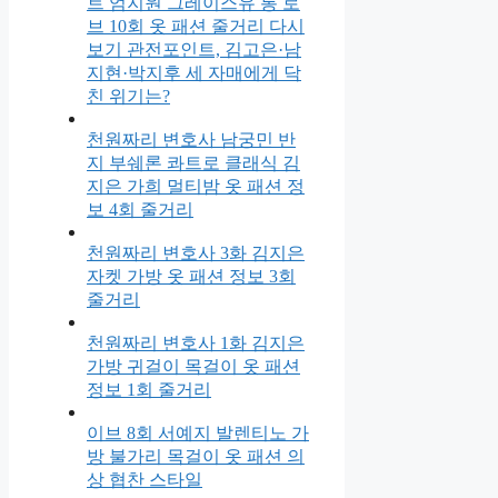
트 엄지원 그레이스유 롱 로
브 10회 옷 패션 줄거리 다시
보기 관전포인트, 김고은·남
지현·박지후 세 자매에게 닥
친 위기는?
천원짜리 변호사 남궁민 반
지 부쉐론 콰트로 클래식 김
지은 가희 멀티밤 옷 패션 정
보 4회 줄거리
천원짜리 변호사 3화 김지은
자켓 가방 옷 패션 정보 3회
줄거리
천원짜리 변호사 1화 김지은
가방 귀걸이 목걸이 옷 패션
정보 1회 줄거리
이브 8회 서예지 발렌티노 가
방 불가리 목걸이 옷 패션 의
상 협찬 스타일