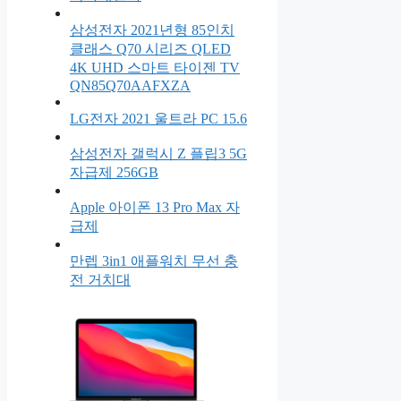
삼성전자 2021년형 85인치
클래스 Q70 시리즈 QLED
4K UHD 스마트 타이젠 TV
QN85Q70AAFXZA
LG전자 2021 울트라 PC 15.6
삼성전자 갤럭시 Z 플립3 5G
자급제 256GB
Apple 아이폰 13 Pro Max 자
급제
만렙 3in1 애플워치 무선 충
전 거치대