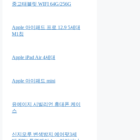
중고태블릿 WIFI 64G/256G
Apple 아이패드 프로 12.9 5세대
M1칩
Apple iPad Air 4세대
Apple 아이패드 mini
유에이지 시빌리언 휴대폰 케이
스
신지모루 변색방지 에어팟3세