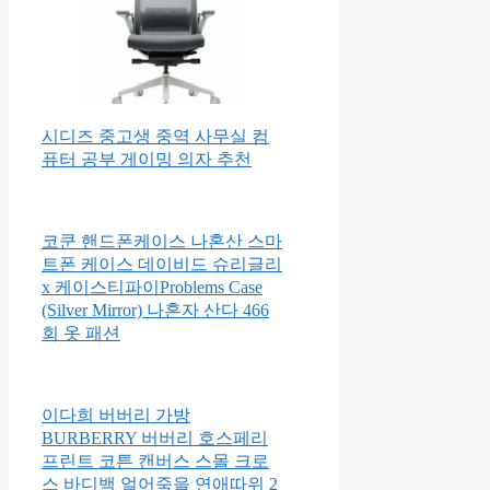
시디즈 중고생 중역 사무실 컴
퓨터 공부 게이밍 의자 추천
코쿤 핸드폰케이스 나혼산 스마
트폰 케이스 데이비드 슈리글리
x 케이스티파이Problems Case
(Silver Mirror) 나혼자 산다 466
회 옷 패션
이다희 버버리 가방
BURBERRY 버버리 호스페리
프린트 코튼 캔버스 스몰 크로
스 바디백 얼어죽을 연애따위 2