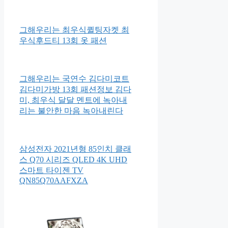
그해우리는 최우식퀼팅자켓 최
우식후드티 13회 옷 패션
그해우리는 국연수 김다미코트
김다미가방 13회 패션정보 김다
미, 최우식 달달 멘트에 녹아내
리는 불안한 마음 녹아내린다
삼성전자 2021년형 85인치 클래
스 Q70 시리즈 QLED 4K UHD
스마트 타이젠 TV
QN85Q70AAFXZA