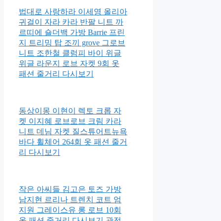
법대로 사랑하라 이세영 올리아
귀걸이 자라 카라 반팔 니트 까
르띠에 숄더백 가방 Barrie 프린
지 트리밍 탑 조끼 grove 그로브
니트 조한철 클럼피 바이 위글
위글 라운지 로브 자켓 9회 옷
패션 줄거리 다시보기
동상이몽 이현이 렉토 크롭 자
켓 이지혜 로브로브 크림 카라
니트 데님 자켓 질스튜어트뉴욕
바다 휠체어 264회 옷 패션 줄거
리 다시보기
작은 아씨들 김고은 토즈 가방
남지현 르리나 트렌치 코트 엄
지원 그레이스유 롱 로브 10회
옷 패션 줄거리 다시보기 관전