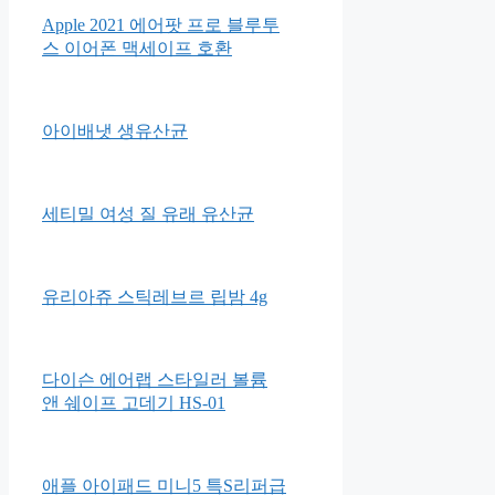
Apple 2021 에어팟 프로 블루투
스 이어폰 맥세이프 호환
아이배냇 생유산균
세티밀 여성 질 유래 유산균
유리아쥬 스틱레브르 립밤 4g
다이슨 에어랩 스타일러 볼륨
앤 쉐이프 고데기 HS-01
애플 아이패드 미니5 특S리퍼급