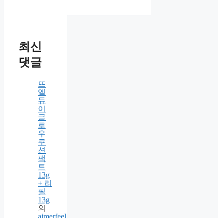
다음 번 댓글 작성을 위해 이 브
라우저에 이름, 이메일, 그리고 웹
사이트를 저장합니다.
최신
댓글
뜨
엘
듀
이
글
로
우
쿠
션