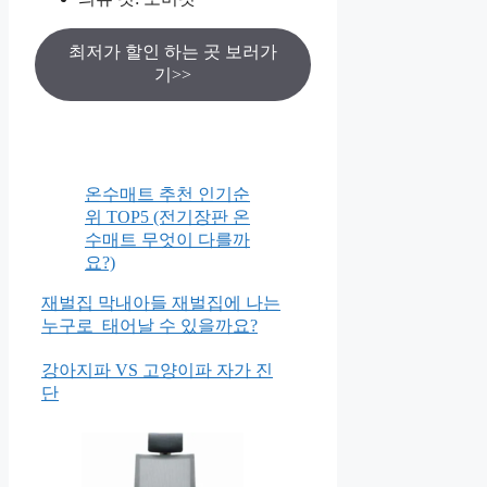
최저가 할인 하는 곳 보러가
기>>
온수매트 추천 인기순
위 TOP5 (전기장판 온
수매트 무엇이 다를까
요?)
재벌집 막내아들 재벌집에 나는
누구로 태어날 수 있을까요?
강아지파 VS 고양이파 자가 진
단