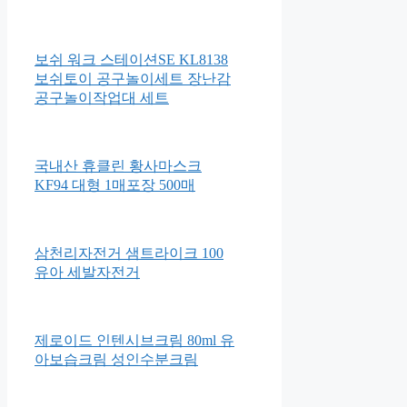
보쉬 워크 스테이션SE KL8138
보쉬토이 공구놀이세트 장난감
공구놀이작업대 세트
국내산 휴클린 황사마스크
KF94 대형 1매포장 500매
삼천리자전거 샘트라이크 100
유아 세발자전거
제로이드 인텐시브크림 80ml 유
아보습크림 성인수분크림