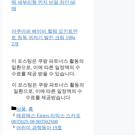
터 통돌이 세탁기 T18MT 18kg
방문설치
오케이마스크초소형 돌전아기
숨쉬기편한 엄마 아이 찾는 찰
떡 새부리형 먼지 비말 차단 60
매
아쿠아퍼 베이비 힐링 오인트먼
트 침독 귀저기 발진 크림 198g
2개
이 포스팅은 쿠팡 파트너스 활동의
일환으로, 이에 따른 일정액의 수
수료를 제공 받을 수 있습니다.
이 포스팅은 쿠팡 파트너스 활동의
일환으로, 이에 따른 일정액의 수