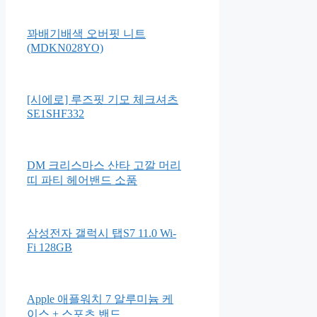
꽈배기배색 오버핏 니트
(MDKN028YO)
[시에로] 루즈핏 기모 체크셔츠
SE1SHF332
DM 크리스마스 산타 고깔 머리
띠 파티 헤어밴드 소품
삼성전자 갤럭시 탭S7 11.0 Wi-
Fi 128GB
Apple 애플워치 7 알루미늄 케
이스 + 스포츠 밴드