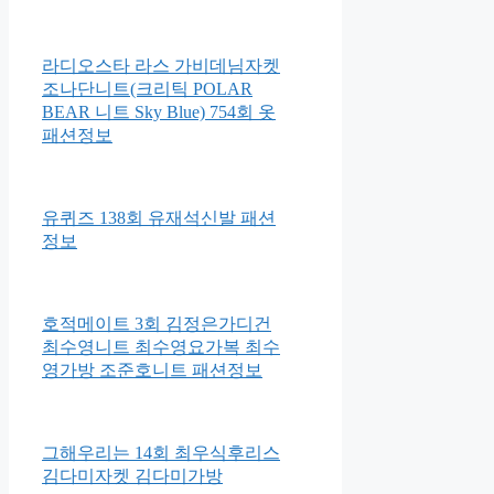
라디오스타 라스 가비데님자켓
조나단니트(크리틱 POLAR
BEAR 니트 Sky Blue) 754회 옷
패션정보
유퀴즈 138회 유재석신발 패션
정보
호적메이트 3회 김정은가디건
최수영니트 최수영요가복 최수
영가방 조준호니트 패션정보
그해우리는 14회 최우식후리스
김다미자켓 김다미가방