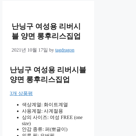
난닝구 여성용 리버시
블 양면 롱후리스집업
2021년 10월 17일
by
tagdragon
난닝구 여성용 리버시블
양면 롱후리스집업
3개 상품평
색상계열: 화이트계열
사용계절: 사계절용
상의 사이즈: 여성 FREE (one
size)
안감 종류: 퍼(뽀글이)
의류 핏: 오버핏