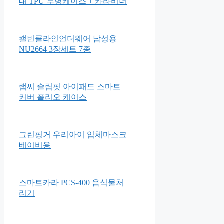
대 TPU 투명케이스 + 카라비너
캘빈클라인언더웨어 남성용
NU2664 3장세트 7종
랩씨 슬림핏 아이패드 스마트
커버 폴리오 케이스
그린핑거 우리아이 입체마스크
베이비용