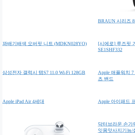
BRAUN 시리즈 8 
꽈배기배색 오버핏 니트 (MDKN028YO)
[시에로] 루즈핏
SE1SHF332
삼성전자 갤럭시 탭S7 11.0 Wi-Fi 128GB
Apple 애플워치 
츠 밴드
Apple iPad Air 4세대
Apple 아이패드 
닥터브라운 손가락
잇몸맛사지기능/