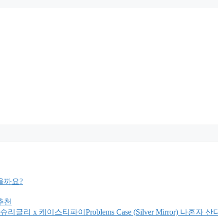
을까요?
추천
케이스티파이Problems Case (Silver Mirror) 나혼자 산다