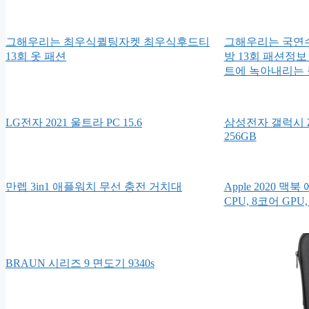
그해우리는 최우식퀼팅자켓 최우식후드티
그해우리는 국연
13회 옷 패션
방 13회 패션정보
트에 녹아내리는 
LG전자 2021 울트라 PC 15.6
삼성전자 갤럭시 Z
256GB
만렙 3in1 애플워치 무선 충전 거치대
Apple 2020 맥북
CPU, 8코어 GPU,
BRAUN 시리즈 9 면도기 9340s