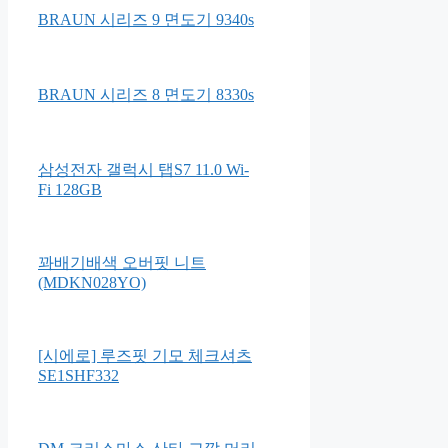
BRAUN 시리즈 9 면도기 9340s
BRAUN 시리즈 8 면도기 8330s
삼성전자 갤럭시 탭S7 11.0 Wi-
Fi 128GB
꽈배기배색 오버핏 니트
(MDKN028YO)
[시에로] 루즈핏 기모 체크셔츠
SE1SHF332