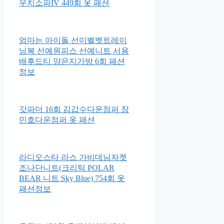
우치소파IV 449회 옷 패션
엄마는 아이돌 선미벨벳트레이
닝복 선예원피스 선예니트 서용
배후드티 양은지가방 6회 패션
정보
갓파더 16회 김갑수다운점퍼 장
민호다운점퍼 옷 패션
라디오스타 라스 가비데님자켓
조나단니트(크리틱 POLAR
BEAR 니트 Sky Blue) 754회 옷
패션정보