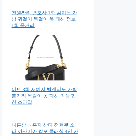
천원짜리 변호사 1화 김지은 가
방 귀걸이 목걸이 옷 패션 정보
1회 줄거리
이브 8회 서예지 발렌티노 가방
불가리 목걸이 옷 패션 의상 협
찬 스타일
나혼산 나혼자 산다 전현무 소
파 까사미아 캄포 클래식 4인 카