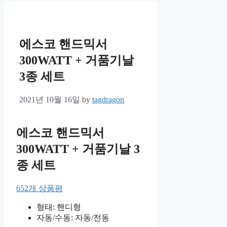
에스코 핸드믹서
300WATT + 거품기날
3종 세트
2021년 10월 16일
by
tagdragon
에스코 핸드믹서
300WATT + 거품기날 3
종 세트
652개 상품평
형태: 핸디형
자동/수동: 자동/전동