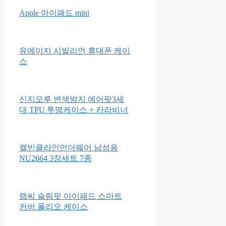
M1칩
Apple iPad Air 4세대
Apple 아이패드 mini
유에이지 시빌리언 휴대폰 케이
스
신지모루 변색방지 에어팟3세
대 TPU 투명케이스 + 카라비너
캘빈클라인언더웨어 남성용