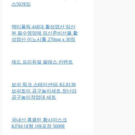
스50개입
액티폴릭 4세대 활성엽산 임산
부 필수영양제 임신준비선물 활
성엽산 이노시톨 270mg x 30정
제드 프리듀얼 팔래스 카텐트
보쉬 워크 스테이션SE KL8138
보쉬토이 공구놀이세트 장난감
공구놀이작업대 세트
국내산 휴클린 황사마스크
KF94 대형 1매포장 500매