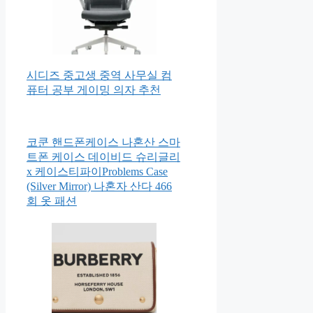
시디즈 중고생 중역 사무실 컴
퓨터 공부 게이밍 의자 추천
코쿤 핸드폰케이스 나혼산 스마
트폰 케이스 데이비드 슈리글리
x 케이스티파이Problems Case
(Silver Mirror) 나혼자 산다 466
회 옷 패션