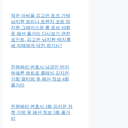
작은 아씨들 김고은 토즈 가방
남지현 르리나 트렌치 코트 엄
지원 그레이스유 롱 로브 10회
옷 패션 줄거리 다시보기 관전
포인트, 김고은·남지현·박지후
세 자매에게 닥친 위기는?
천원짜리 변호사 남궁민 반지
부쉐론 콰트로 클래식 김지은
가희 멀티밤 옷 패션 정보 4회
줄거리
천원짜리 변호사 3화 김지은 자
켓 가방 옷 패션 정보 3회 줄거
리