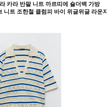
라 카라 반팔 니트 까르띠에 숄더백 가방
 그로브 니트 조한철 클럼피 바이 위글위글 라운