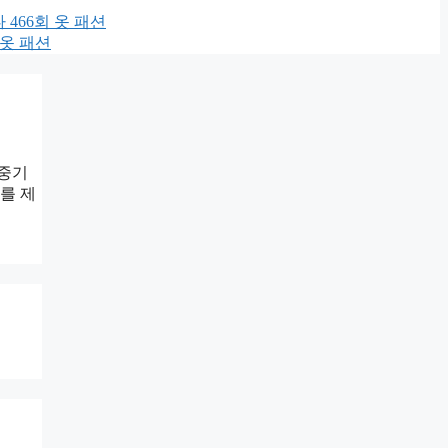
 466회 옷 패션
 옷 패션
송중기
를 제