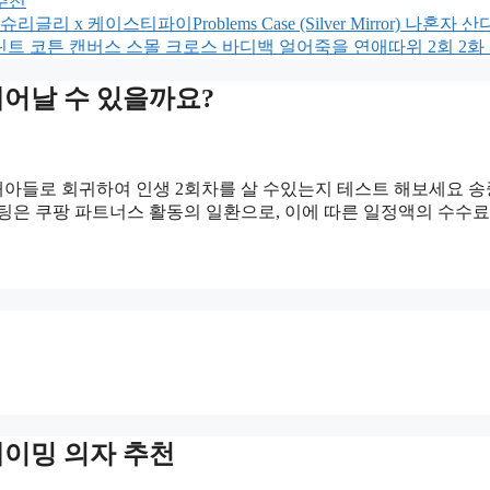
추천
케이스티파이Problems Case (Silver Mirror) 나혼자 산다
린트 코튼 캔버스 스몰 크로스 바디백 얼어죽을 연애따위 2회 2화
어날 수 있을까요?
아들로 회귀하여 인생 2회차를 살 수있는지 테스트 해보세요 
팅은 쿠팡 파트너스 활동의 일환으로, 이에 따른 일정액의 수수료
게이밍 의자 추천