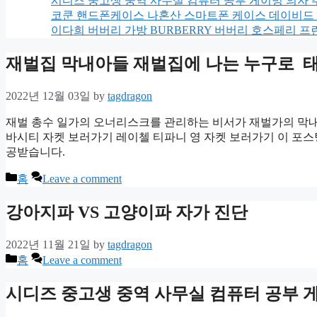
시디즈 중고생 중역 사무실 컴퓨터 공부 게이밍 의자 
코쿤 핸드폰케이스 나혼산 스마트폰 케이스 데이비드 슈리글리 x 
이다희 버버리 가방 BURBERRY 버버리 호스페리 프
재벌집 막내아들 재벌집에 나는 누구로 태
2022년 12월 03일
by
tagdragon
재벌 총수 일가의 오너리스크를 관리하는 비서가 재벌가의 막내
바시티 자켓 보러가기 레이첼 티파니 영 자켓 보러가기 이 포스
공받습니다.
Categories
홈
Leave a comment
강아지파 VS 고양이파 자가 진단
2022년 11월 21일
by
tagdragon
Categories
홈
Leave a comment
시디즈 중고생 중역 사무실 컴퓨터 공부 