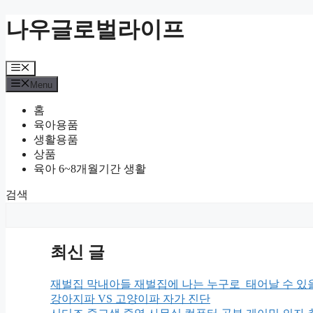
Skip
나우글로벌라이프
to
content
Menu
Menu
홈
육아용품
생활용품
상품
육아 6~8개월기간 생활
검색
최신 글
재벌집 막내아들 재벌집에 나는 누구로 태어날 수 있
강아지파 VS 고양이파 자가 진단