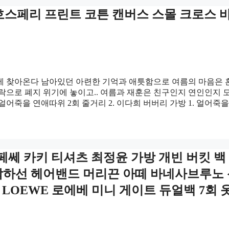
 호스페리 프린트 코튼 캔버스 스몰 크로스 
만에 찾아온다 남아있던 아련한 기억과 애틋함으로 여름의 마음은
락으로 폐지 위기에 놓이고.. 여름과 재훈은 친구인지 연인인지 
얼어죽을 연애따위 2회 줄거리 2. 이다희 버버리 가방 1. 얼어죽을
쎄 카키 티셔츠 최정윤 가방 개빈 버킷 백
츠 박하선 헤어밴드 머리끈 아떼 바네사브루노
LOEWE 로에베 미니 게이트 듀얼백 7회 옷