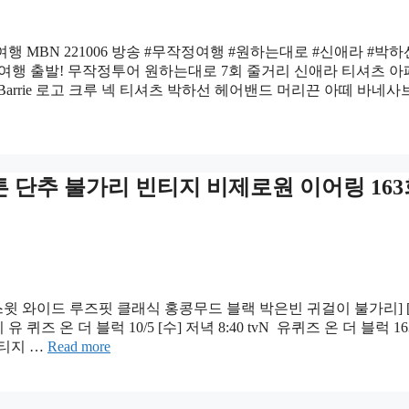
MBN 221006 방송 ​#무작정여행 #원하는대로 #신애라 #박하선
 여행 출발! 무작정투어 원하는대로 7회 줄거리 신애라 티셔츠 
Barrie 로고 크루 넥 티셔츠 박하선 헤어밴드 머리끈 아떼 바네
튼 단추 불가리 빈티지 비제로원 이어링 163
스윗 와이드 루즈핏 클래식 홍콩무드 블랙 박은빈 귀걸이 불가리] 
퀴즈 온 더 블럭 10/5 [수] 저녁 8:40 tvN ​ 유퀴즈 온 더 블럭 1
빈티지 …
Read more